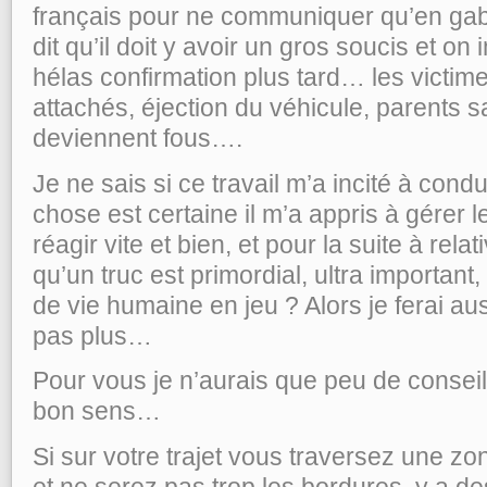
français pour ne communiquer qu’en gabaï
dit qu’il doit y avoir un gros soucis et o
hélas confirmation plus tard… les victim
attachés, éjection du véhicule, parents s
deviennent fous….
Je ne sais si ce travail m’a incité à con
chose est certaine il m’a appris à gérer 
réagir vite et bien, et pour la suite à rela
qu’un truc est primordial, ultra important,
de vie humaine en jeu ? Alors je ferai au
pas plus…
Pour vous je n’aurais que peu de conseil
bon sens…
Si sur votre trajet vous traversez une zo
et ne serez pas trop les bordures, y a de