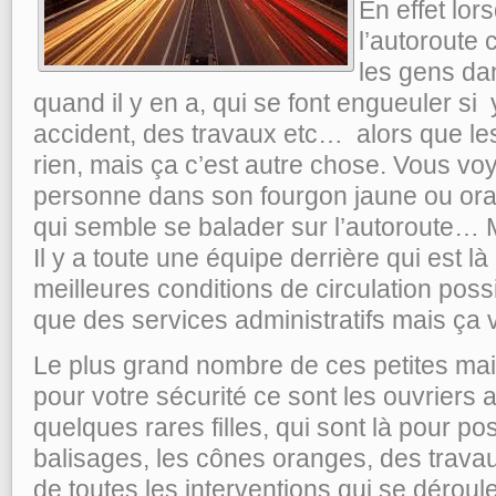
En effet lo
l’autoroute
les gens da
quand il y en a, qui se font engueuler s
accident, des travaux etc… alors que le
rien, mais ça c’est autre chose. Vous voy
personne dans son fourgon jaune ou or
qui semble se balader sur l’autoroute… 
Il y a toute une équipe derrière qui est l
meilleures conditions de circulation possi
que des services administratifs mais ça 
Le plus grand nombre de ces petites main
pour votre sécurité ce sont les ouvriers 
quelques rares filles, qui sont là pour po
balisages, les cônes oranges, des travaux
de toutes les interventions qui se déroule