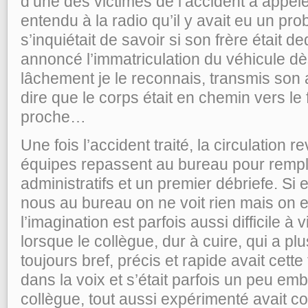
d’une des victimes de l’accident a appelé
entendu à la radio qu’il y avait eu un pro
s’inquiétait de savoir si son frère était de
annoncé l’immatriculation du véhicule dès 
lâchement je le reconnais, transmis son 
dire que le corps était en chemin vers le
proche…
Une fois l’accident traité, la circulation 
équipes repassent au bureau pour rempl
administratifs et un premier débriefe. Si e
nous au bureau on ne voit rien mais on e
l’imagination est parfois aussi difficile à v
lorsque le collègue, dur à cuire, qui a p
toujours bref, précis et rapide avait cett
dans la voix et s’était parfois un peu em
collègue, tout aussi expérimenté avait c