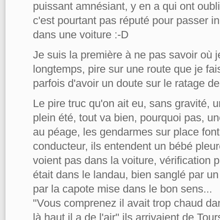
puissant amnésiant, y en a qui ont oubl
c'est pourtant pas réputé pour passer i
dans une voiture :-D
Je suis la première à ne pas savoir où j
longtemps, pire sur une route que je fais
parfois d'avoir un doute sur le ratage de 
Le pire truc qu'on ait eu, sans gravité, 
plein été, tout va bien, pourquoi pas, u
au péage, les gendarmes sur place font u
conducteur, ils entendent un bébé pleur
voient pas dans la voiture, vérification 
était dans le landau, bien sanglé par un
par la capote mise dans le bon sens...
"Vous comprenez il avait trop chaud dan
là haut il a de l'air" ils arrivaient de Tou