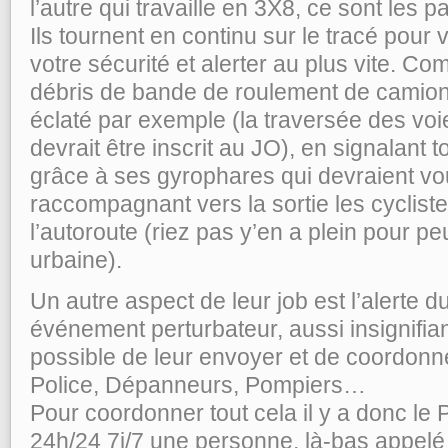
l’autre qui travaille en 3X8, ce sont les pa
Ils tournent en continu sur le tracé pour
votre sécurité et alerter au plus vite. 
débris de bande de roulement de camion 
éclaté par exemple (la traversée des voi
devrait être inscrit au JO), en signalant 
grâce à ses gyrophares qui devraient vous
raccompagnant vers la sortie les cyclist
l’autoroute (riez pas y’en a plein pour pe
urbaine).
Un autre aspect de leur job est l’alerte d
événement perturbateur, aussi insignifiant s
possible de leur envoyer et de coordonn
Police, Dépanneurs, Pompiers…
Pour coordonner tout cela il y a donc le 
24h/24 7j/7 une personne, là-bas appelé 