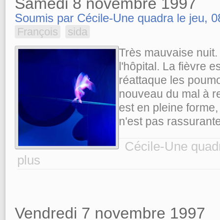
Samedi 8 novembre 1997
Soumis par Cécile-Une quadra le jeu, 0
François
sida
Très mauvaise nuit. 
l'hôpital. La fièvre 
réattaque les poumo
nouveau du mal à re
est en pleine forme,
n'est pas rassurante
Cécile-Une quadr
plus
Vendredi 7 novembre 1997