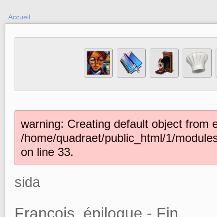
Accueil
warning: Creating default object from 
/home/quadraet/public_html/1/module
on line 33.
sida
François, épilogue - Fin