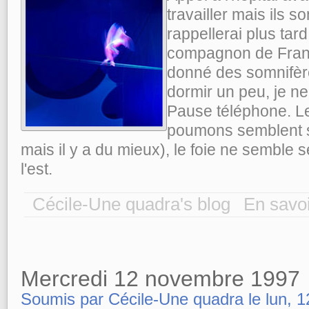
travailler mais ils s
rappellerai plus tard
compagnon de Franç
donné des somnifère
dormir un peu, je ne 
Pause téléphone. Le
poumons semblent se 
mais il y a du mieux), le foie ne semble se
l'est.
Cécile-Une quadra's blog
En savoi
Mercredi 12 novembre 1997
Soumis par Cécile-Une quadra le lun, 1