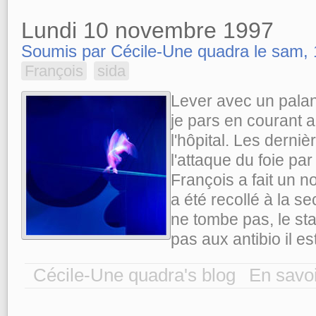
Lundi 10 novembre 1997
Soumis par Cécile-Une quadra le sam, 
François
sida
Lever avec un palan,
je pars en courant a
l'hôpital. Les derni
l'attaque du foie par
François a fait un 
a été recollé à la se
ne tombe pas, le sta
pas aux antibio il est
Cécile-Une quadra's blog
En savoi