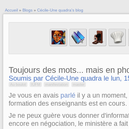
Accueil
»
Blogs
»
Cécile-Une quadra's blog
Toujours des mots... mais en ph
Soumis par Cécile-Une quadra le lun, 1
Au boulot
IUFM
manifestation
master
Je vous en avais
parlé
il y a un moment,
formation des enseignants est en cours.
Je ne peux guère vous donner d'informati
encore en négociation, le ministère a fai