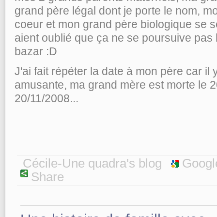
grand père légal dont je porte le nom, mo
coeur et mon grand père biologique se son
aient oublié que ça ne se poursuive pas 
bazar :D
J'ai fait répéter la date à mon père car i
amusante, ma grand mère est morte le 2
20/11/2008...
Cécile-Une quadra's blog
Googl
Share