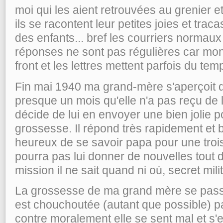
moi qui les aient retrouvées au grenier 
ils se racontent leur petites joies et trac
des enfants... bref les courriers normaux
réponses ne sont pas régulières car mon
front et les lettres mettent parfois du tem
Fin mai 1940 ma grand-mère s'aperçoit qu'
presque un mois qu'elle n'a pas reçu de l
décide de lui en envoyer une bien jolie p
grossesse. Il répond très rapidement et b
heureux de se savoir papa pour une troisi
pourra pas lui donner de nouvelles tout de
mission il ne sait quand ni où, secret milit
La grossesse de ma grand mère se pass
est chouchoutée (autant que possible) p
contre moralement elle se sent mal et s'