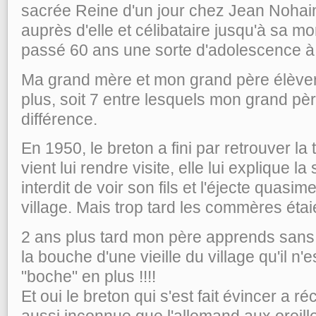
sacrée Reine d'un jour chez Jean Nohain, 
auprès d'elle et célibataire jusqu'à sa mo
passé 60 ans une sorte d'adolescence à 
Ma grand mère et mon grand père élèver
plus, soit 7 entre lesquels mon grand pè
différence.
En 1950, le breton a fini par retrouver l
vient lui rendre visite, elle lui explique la
interdit de voir son fils et l'éjecte quasi
village. Mais trop tard les commères étaien
2 ans plus tard mon père apprends san
la bouche d'une vieille du village qu'il n'
"boche" en plus !!!!
Et oui le breton qui s'est fait évincer a r
aussi inconnue que l'allemand aux oreilles 