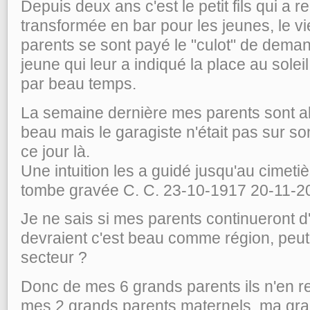
Depuis deux ans c'est le petit fils qui a re
transformée en bar pour les jeunes, le v
parents se sont payé le "culot" de dema
jeune qui leur a indiqué la place au solei
par beau temps.
La semaine dernière mes parents sont allé
beau mais le garagiste n'était pas sur so
ce jour là.
Une intuition les a guidé jusqu'au cimetièr
tombe gravée C. C. 23-10-1917 20-11-2
Je ne sais si mes parents continueront d'
devraient c'est beau comme région, peut
secteur ?
Donc de mes 6 grands parents ils n'en re
mes 2 grands parents maternels, ma gra