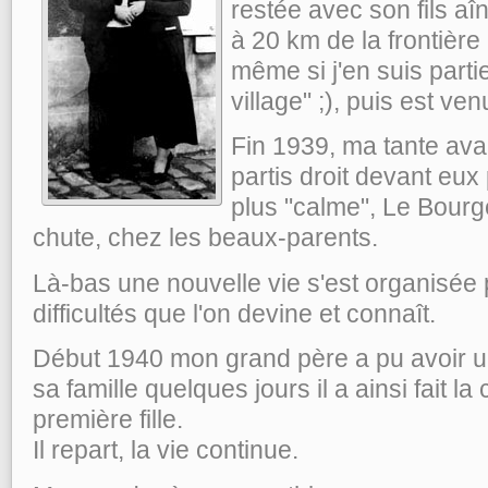
restée avec son fils aî
à 20 km de la frontière 
même si j'en suis parti
village" ;), puis est ve
Fin 1939, ma tante avai
partis droit devant eux
plus "calme", Le Bourge
chute, chez les beaux-parents.
Là-bas une nouvelle vie s'est organisée pe
difficultés que l'on devine et connaît.
Début 1940 mon grand père a pu avoir un
sa famille quelques jours il a ainsi fait 
première fille.
Il repart, la vie continue.