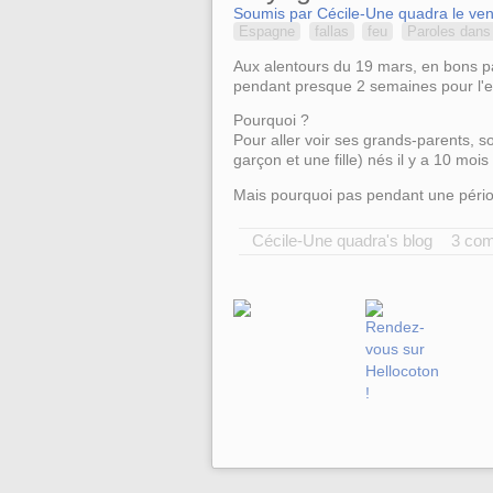
Soumis par Cécile-Une quadra le ven
Espagne
fallas
feu
Paroles dans 
Aux alentours du 19 mars, en bons par
pendant presque 2 semaines pour l
Pourquoi ?
Pour aller voir ses grands-parents, s
garçon et une fille) nés il y a 10 moi
Mais pourquoi pas pendant une pério
Cécile-Une quadra's blog
3 co