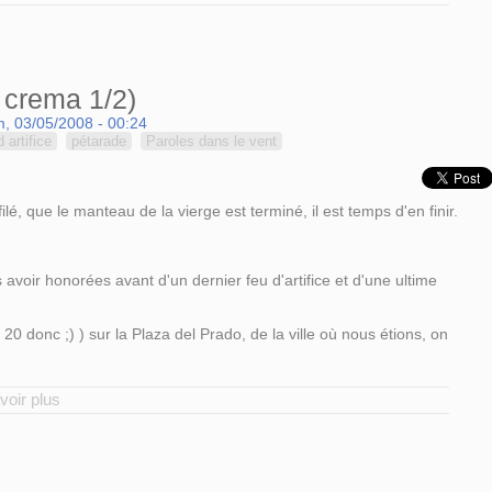
 crema 1/2)
, 03/05/2008 - 00:24
d artifice
pétarade
Paroles dans le vent
lé, que le manteau de la vierge est terminé, il est temps d'en finir.
 avoir honorées avant d'un dernier feu d'artifice et d'une ultime
0 donc ;) ) sur la Plaza del Prado, de la ville où nous étions, on
voir plus