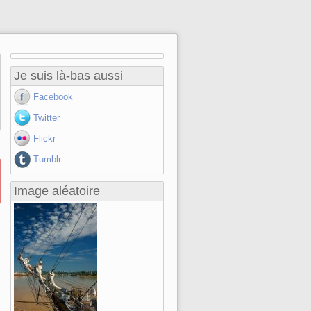
Je suis là-bas aussi
Facebook
Twitter
Flickr
Tumblr
Image aléatoire