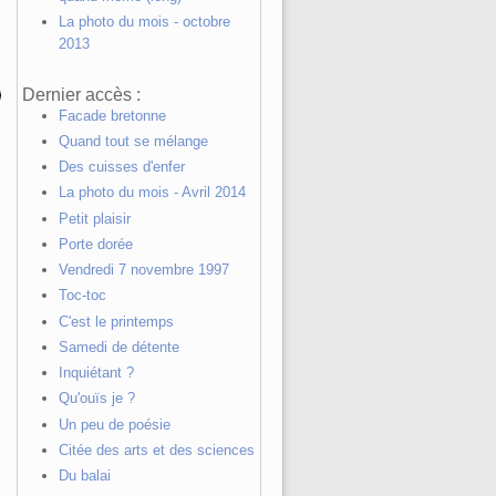
La photo du mois - octobre
2013
Dernier accès :
Facade bretonne
Quand tout se mélange
Des cuisses d'enfer
La photo du mois - Avril 2014
Petit plaisir
Porte dorée
Vendredi 7 novembre 1997
Toc-toc
C'est le printemps
Samedi de détente
Inquiétant ?
Qu'ouïs je ?
Un peu de poésie
Citée des arts et des sciences
Du balai