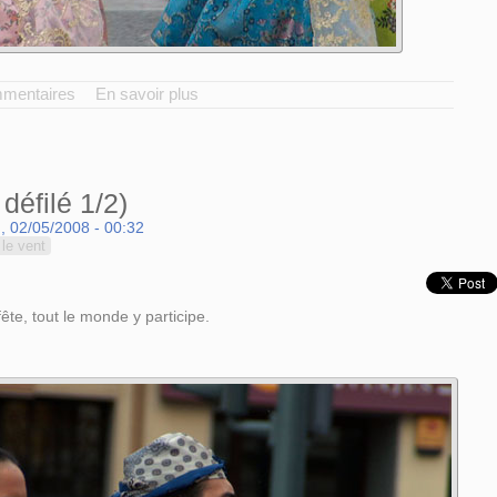
mmentaires
En savoir plus
défilé 1/2)
, 02/05/2008 - 00:32
le vent
fête, tout le monde y participe.