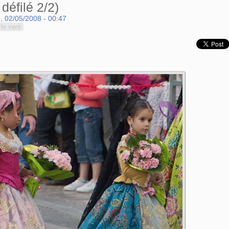
défilé 2/2)
, 02/05/2008 - 00:47
le vent