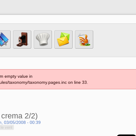
om empty value in
les/taxonomy/taxonomy.pages.inc on line 33.
 crema 2/2)
, 03/05/2008 - 00:39
le vent