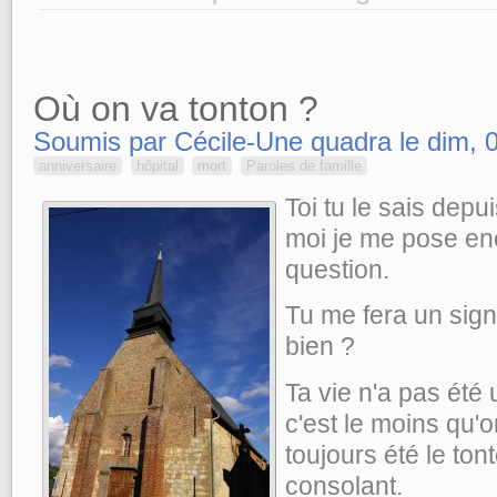
Où on va tonton ?
Soumis par Cécile-Une quadra le dim, 
anniversaire
hôpital
mort
Paroles de famille
Toi tu le sais depu
moi je me pose enc
question.
Tu me fera un sign
bien ?
Ta vie n'a pas été 
c'est le moins qu'o
toujours été le tont
consolant.