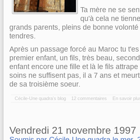
Ta mère ne se sent
qu'à cela ne tienne
grands parents, pleins de bonne volonté
tendres.
Après un passage forcé au Maroc tu t'es 
premier enfant, un fils, très beau, second 
enfant encore une fille et là le fils attrape
soins ne suffisent pas, il a 7 ans et meu
de sa troisième soeur.
Cécile-Une quadra's blog
12 commentaires
En savoir plu
Vendredi 21 novembre 1997
Soumis par Cécile-Une quadra le mer, 2