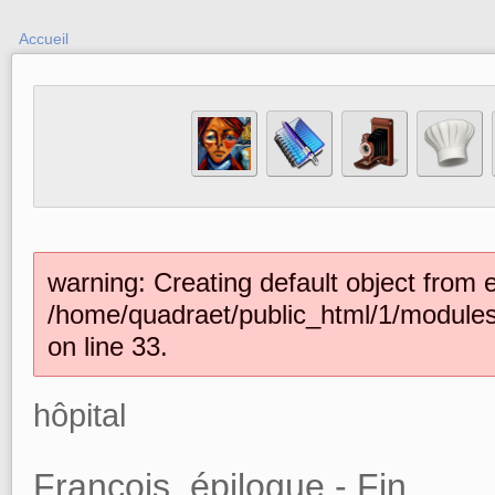
Accueil
warning: Creating default object from 
/home/quadraet/public_html/1/module
on line 33.
hôpital
François, épilogue - Fin