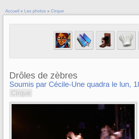
Accueil
»
Les photos
»
Cirque
Drôles de zèbres
Soumis par Cécile-Une quadra le lun, 1
Cirque