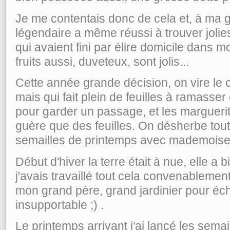
Je me contentais donc de cela et, à ma
légendaire a même réussi à trouver jolie
qui avaient fini par élire domicile dans m
fruits aussi, duveteux, sont jolis...
Cette année grande décision, on vire le c
mais qui fait plein de feuilles à ramasse
pour garder un passage, et les margueri
guère que des feuilles. On désherbe tout
semailles de printemps avec mademoiselle
Début d'hiver la terre était à nue, elle a 
j'avais travaillé tout cela convenableme
mon grand père, grand jardinier pour é
insupportable ;) .
Le printemps arrivant j'ai lancé les semaill