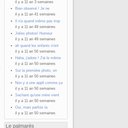
il y a 11 an 3 semaines
t
Bien observé ! Je ne
il y a 11 an 41 semaines
Il n'a quand même pas trop
il y a 11 an 49 semaines
Jolies photos! Humeur
,
il y a 11 an 49 semaines
ah quand les enfants n'ont
il y a 11 an 50 semaines
e
Haha, j'adore ! J'ai le même
e
il y a 11 an 50 semaines
t
Sur la première photo, on
e
il y a 11 an 50 semaines
e
Non y a une appli comme ça
il y a 11 an 50 semaines
t
Sachant qu'une mère vient
il y a 11 an 50 semaines
Oui, mais parfois la
il y a 11 an 50 semaines
Le palmarés