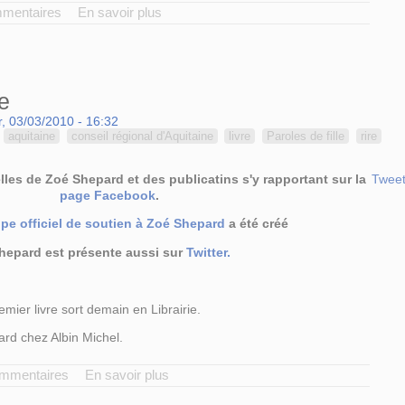
mmentaires
En savoir plus
e
, 03/03/2010 - 16:32
aquitaine
conseil régional d'Aquitaine
livre
Paroles de fille
rire
les de Zoé Shepard et des publicatins s'y rapportant sur la
Twee
page Facebook
.
pe officiel de soutien à Zoé Shepard
a été créé
hepard est présente aussi sur
Twitter.
mier livre sort demain en Librairie.
rd chez Albin Michel.
ommentaires
En savoir plus