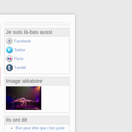
Je suis là-bas aussi
Facebook
Twitter
Flickr
Tumblr
Image aléatoire
Ils ont dit
Bon peut être que c'est juste