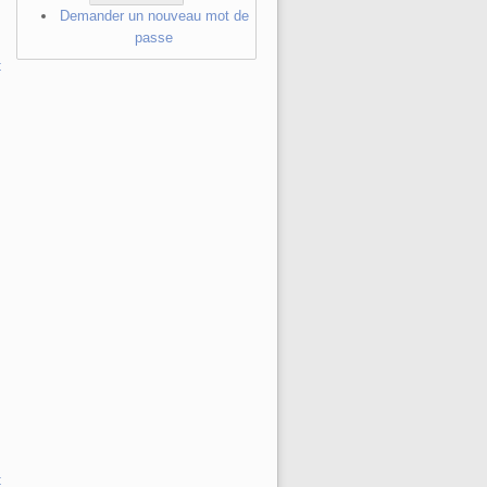
Demander un nouveau mot de
passe
t
t