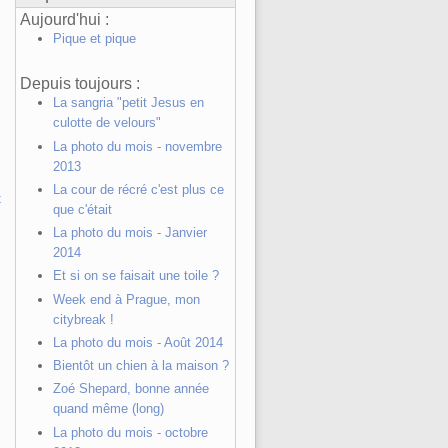
Aujourd'hui :
Pique et pique
Depuis toujours :
La sangria "petit Jesus en
culotte de velours"
La photo du mois - novembre
2013
La cour de récré c'est plus ce
t
que c'était
La photo du mois - Janvier
2014
Et si on se faisait une toile ?
Week end à Prague, mon
citybreak !
La photo du mois - Août 2014
Bientôt un chien à la maison ?
Zoé Shepard, bonne année
quand même (long)
La photo du mois - octobre