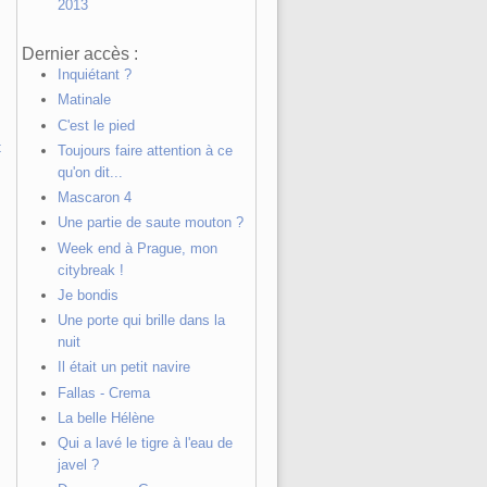
2013
Dernier accès :
Inquiétant ?
Matinale
C'est le pied
t
Toujours faire attention à ce
qu'on dit...
Mascaron 4
Une partie de saute mouton ?
Week end à Prague, mon
citybreak !
Je bondis
Une porte qui brille dans la
nuit
Il était un petit navire
Fallas - Crema
La belle Hélène
Qui a lavé le tigre à l'eau de
javel ?