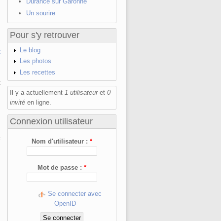
Durance sur Garonne
Un sourire
Pour s'y retrouver
Le blog
t
Les photos
Les recettes
t
Il y a actuellement
1 utilisateur
et
0
invité
en ligne.
Connexion utilisateur
s
Nom d'utilisateur :
*
Mot de passe :
*
Se connecter avec
OpenID