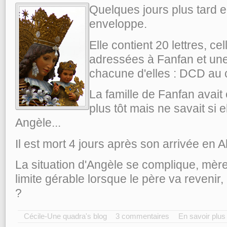
Quelques jours plus tard e
enveloppe.
Elle contient 20 lettres, cel
adressées à Fanfan et un
chacune d'elles : DCD au
La famille de Fanfan avait
plus tôt mais ne savait si e
Angèle...
Il est mort 4 jours après son arrivée en A
La situation d'Angèle se complique, mère
limite gérable lorsque le père va revenir
?
Cécile-Une quadra's blog
3 commentaires
En savoir plus