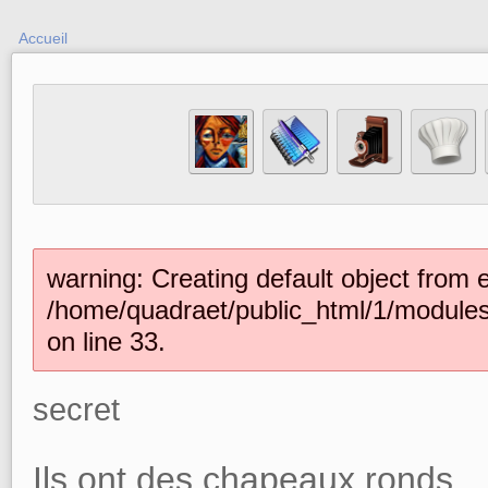
Accueil
warning: Creating default object from 
/home/quadraet/public_html/1/module
on line 33.
secret
Ils ont des chapeaux ronds