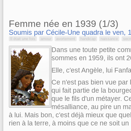
Femme née en 1939 (1/3)
Soumis par Cécile-Une quadra le ven, 1
Il était une fois
amour
avortement
handicap
naissance
secr
Dans une toute petite com
sommes en 1959, ils ont 2
Elle, c'est Angèle, lui Fanfa
Ce n'est pas bien vue par l
qui fait partie de la bourgeo
que le fils d'un métayer. C
mésalliance, au pire un ma
à lui. Mais bon, c'est déjà mieux que que
rien à la terre, à moins que ce ne soit u