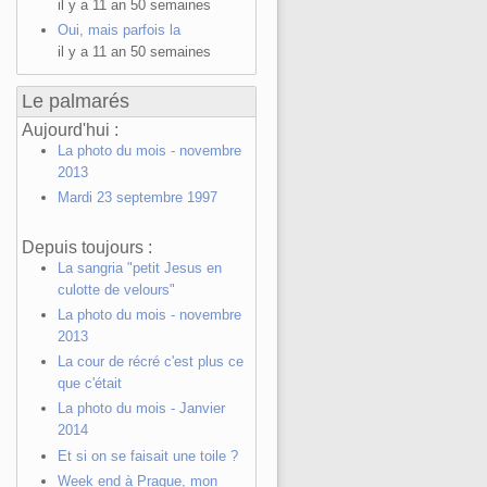
il y a 11 an 50 semaines
Oui, mais parfois la
il y a 11 an 50 semaines
Le palmarés
Aujourd'hui :
La photo du mois - novembre
2013
Mardi 23 septembre 1997
Depuis toujours :
La sangria "petit Jesus en
culotte de velours"
La photo du mois - novembre
2013
La cour de récré c'est plus ce
que c'était
La photo du mois - Janvier
2014
Et si on se faisait une toile ?
Week end à Prague, mon