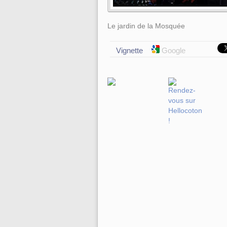
Le jardin de la Mosquée
Vignette
Google