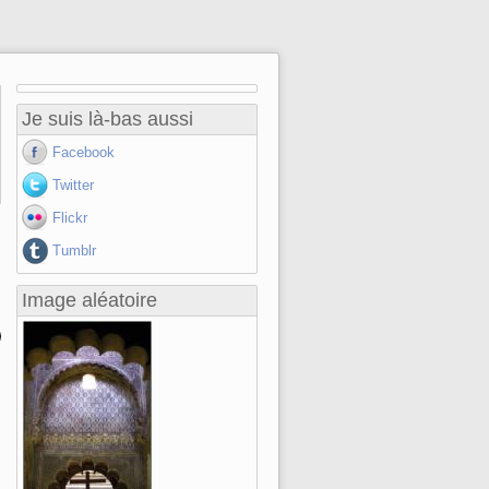
Je suis là-bas aussi
Facebook
Twitter
Flickr
Tumblr
Image aléatoire