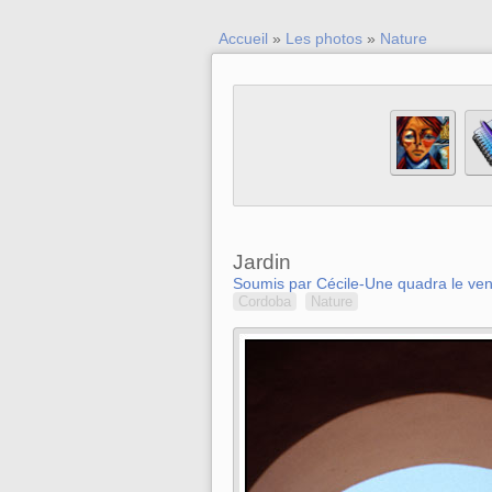
Accueil
»
Les photos
»
Nature
Jardin
Soumis par Cécile-Une quadra le ven
Cordoba
Nature