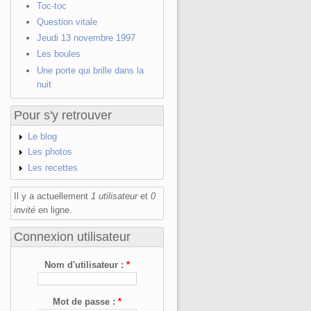
Toc-toc
Question vitale
Jeudi 13 novembre 1997
Les boules
Une porte qui brille dans la
nuit
Pour s'y retrouver
Le blog
Les photos
Les recettes
Il y a actuellement
1 utilisateur
et
0
invité
en ligne.
Connexion utilisateur
Nom d'utilisateur :
*
Mot de passe :
*