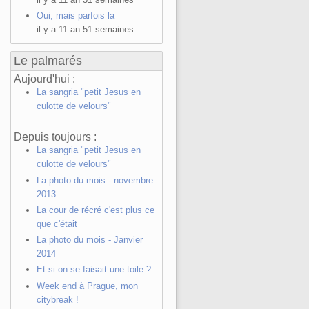
Oui, mais parfois la
il y a 11 an 51 semaines
Le palmarés
Aujourd'hui :
La sangria "petit Jesus en
culotte de velours"
Depuis toujours :
La sangria "petit Jesus en
culotte de velours"
La photo du mois - novembre
2013
La cour de récré c'est plus ce
que c'était
La photo du mois - Janvier
2014
Et si on se faisait une toile ?
Week end à Prague, mon
citybreak !