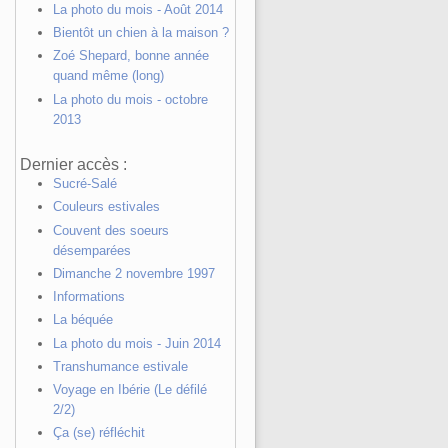
La photo du mois - Août 2014
Bientôt un chien à la maison ?
Zoé Shepard, bonne année
quand même (long)
La photo du mois - octobre
2013
Dernier accès :
Sucré-Salé
Couleurs estivales
Couvent des soeurs
désemparées
Dimanche 2 novembre 1997
Informations
La béquée
La photo du mois - Juin 2014
Transhumance estivale
Voyage en Ibérie (Le défilé
2/2)
Ça (se) réfléchit