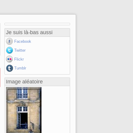
Je suis là-bas aussi
Facebook
Twitter
Flickr
Tumblr
Image aléatoire