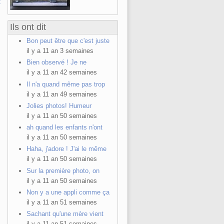
t
Ils ont dit
Bon peut être que c'est juste
il y a 11 an 3 semaines
Bien observé ! Je ne
il y a 11 an 42 semaines
Il n'a quand même pas trop
il y a 11 an 49 semaines
Jolies photos! Humeur
il y a 11 an 50 semaines
ah quand les enfants n'ont
il y a 11 an 50 semaines
Haha, j'adore ! J'ai le même
il y a 11 an 50 semaines
Sur la première photo, on
il y a 11 an 50 semaines
Non y a une appli comme ça
il y a 11 an 51 semaines
Sachant qu'une mère vient
il y a 11 an 51 semaines