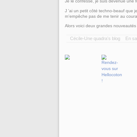
Je le confesse, je suis devenue une 
J 'ai un petit côté techno-beauf que
m'empêche pas de me tenir au coura
Alors voici deux grandes nouveauté
Cécile-Une quadra's blog
En sa