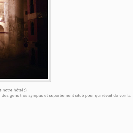
 notre hôtel ;)
l, des gens très sympas et superbement situé pour qui révait de voir la