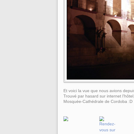
Et voici la vue que nous avions depuis
Trouvé par hasard sur internet l'hôte
Mosquée-Cathédrale de Cordoba :D