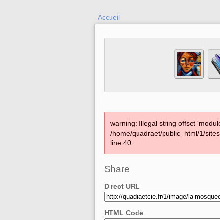
Accueil
warning: Illegal string offset 'module
/home/quadraet/public_html/1/site
line 40.
Share
Direct URL
HTML Code