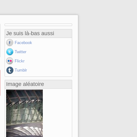
Je suis là-bas aussi
Facebook
Twitter
Flickr
Tumblr
Image aléatoire