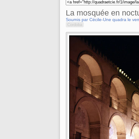
La mosquée en noct
Soumis par Cécile-Une quadra le ven
Cordoba