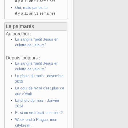
il y a 11 an 51 semaines
Oui, mais parfois la
il y a 11 an 51 semaines
Le palmarés
Aujourd'hui :
La sangria "petit Jesus en
culotte de velours"
Depuis toujours :
La sangria "petit Jesus en
culotte de velours"
La photo du mois - novembre
2013
La cour de récré c'est plus ce
que c'était
La photo du mois - Janvier
2014
Et si on se faisait une toile ?
Week end à Prague, mon
citybreak !