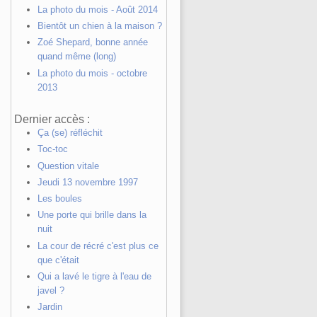
La photo du mois - Août 2014
Bientôt un chien à la maison ?
Zoé Shepard, bonne année
quand même (long)
La photo du mois - octobre
2013
Dernier accès :
Ça (se) réfléchit
Toc-toc
Question vitale
Jeudi 13 novembre 1997
Les boules
Une porte qui brille dans la
nuit
La cour de récré c'est plus ce
que c'était
Qui a lavé le tigre à l'eau de
javel ?
Jardin