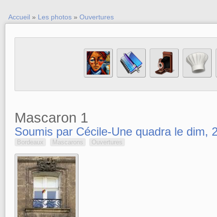
Accueil
»
Les photos
»
Ouvertures
Mascaron 1
Soumis par Cécile-Une quadra le dim, 
Bordeaux
Mascarons
Ouvertures