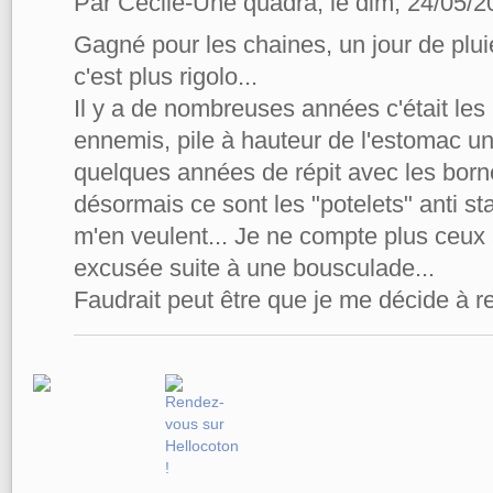
Par Cécile-Une quadra, le dim, 24/05/2
Gagné pour les chaines, un jour de plu
c'est plus rigolo...
Il y a de nombreuses années c'était le
ennemis, pile à hauteur de l'estomac un 
quelques années de répit avec les born
désormais ce sont les "potelets" anti s
m'en veulent... Je ne compte plus ceux
excusée suite à une bousculade...
Faudrait peut être que je me décide à r